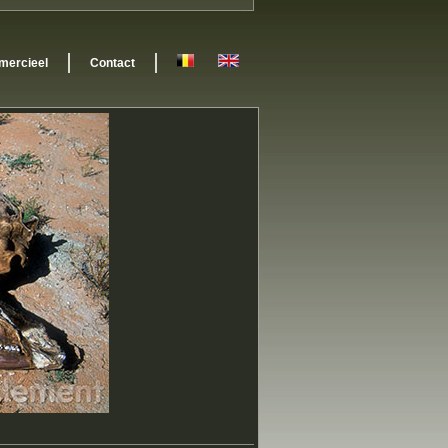
ercieel
Contact