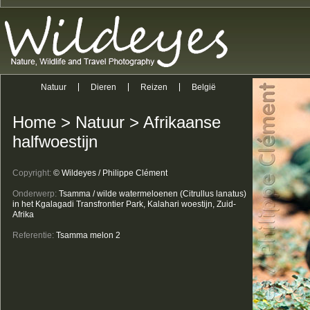
Natuur
Dieren
Reizen
België
Home
>
Natuur
>
Afrikaanse
halfwoestijn
Copyright:
© Wildeyes / Philippe Clément
Onderwerp:
Tsamma / wilde watermeloenen (Citrullus lanatus)
in het Kgalagadi Transfrontier Park, Kalahari woestijn, Zuid-
Afrika
Referentie:
Tsamma melon 2