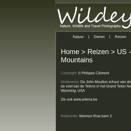
Natuur
Dieren
Reizen
Home
>
Reizen
>
US -
Mountains
Copyright:
© Philippe Clément
Onderwerp:
De John Moulton schuur van 
de voet van de Tetons in het Grand Teton Na
Wyoming, USA
Zie ook www.arterra.be
Referentie:
Mormon Row barn 3