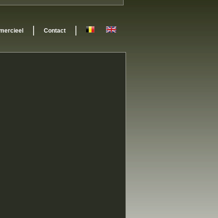
ercieel
Contact