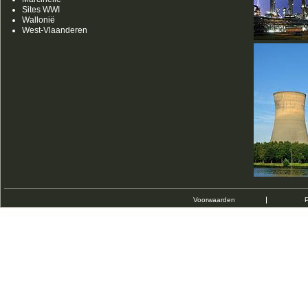
Sites WWI
Wallonië
West-Vlaanderen
Voorwaarden
P