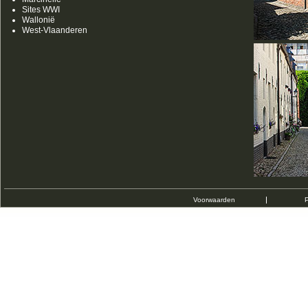
Sites WWI
Wallonië
West-Vlaanderen
Voorwaarden
P